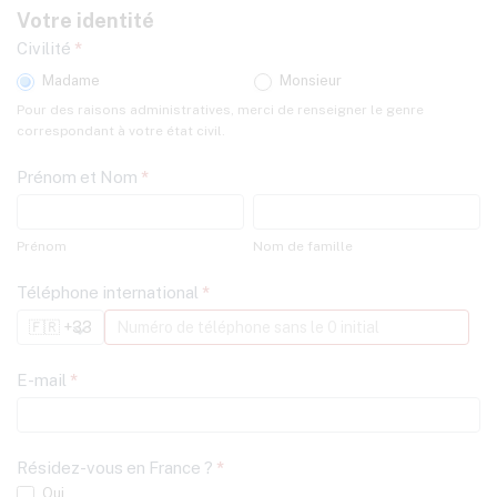
Votre identité
Civilité
*
Madame
Monsieur
Pour des raisons administratives, merci de renseigner le genre
correspondant à votre état civil.
Prénom et Nom
*
Prénom
Nom
de
Prénom
Nom de famille
famille
Téléphone international
*
E-mail
*
Résidez-vous en France ?
*
Oui