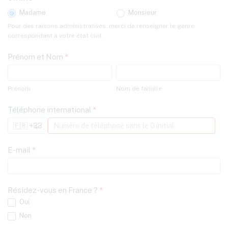
Madame
Monsieur
Pour des raisons administratives, merci de renseigner le genre
correspondant à votre état civil.
Prénom et Nom
*
Prénom
Nom
de
Prénom
Nom de famille
famille
Téléphone international
*
E-mail
*
Résidez-vous en France ?
*
Oui
Non