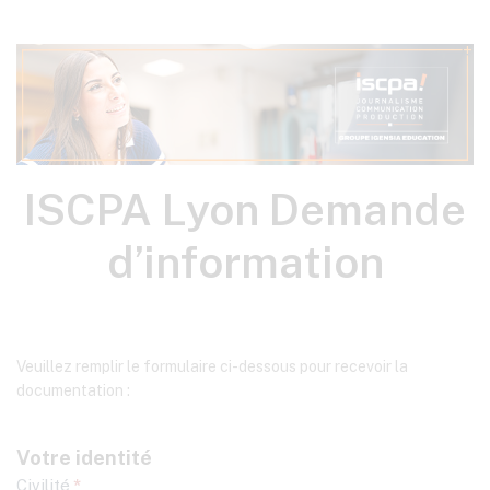
ISCPA
ISCPA Lyon Demande
Lyon
d’information
Demande
d’information
Veuillez remplir le formulaire ci-dessous pour recevoir la
documentation :
Votre identité
Civilité
*