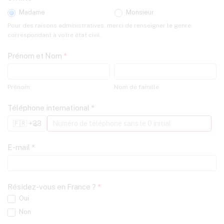
Madame
Monsieur
Pour des raisons administratives, merci de renseigner le genre
correspondant à votre état civil.
Prénom et Nom
*
Prénom
Nom
de
Prénom
Nom de famille
famille
Téléphone international
*
E-mail
*
Résidez-vous en France ?
*
Oui
Non